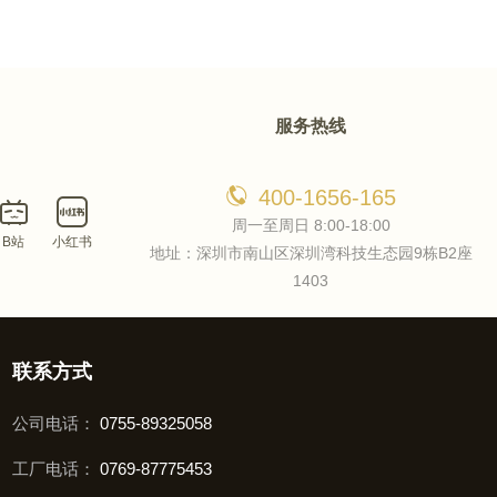
服务热线
400-1656-165
周一至周日 8:00-18:00
B站
小红书
地址：深圳市南山区深圳湾科技生态园9栋B2座
1403
联系方式
公司电话：
0755-89325058
工厂电话：
0769-87775453