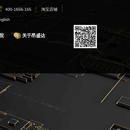
400-1656-165
淘宝店铺
nglish
院
关于昂盛达