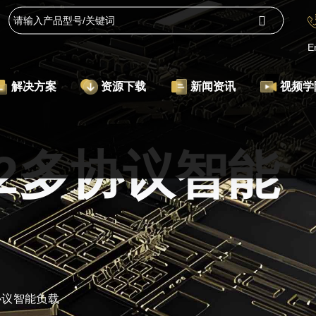
E
解决方案
资源下载
新闻资讯
视频学
9x2多协议智能
多协议智能负载