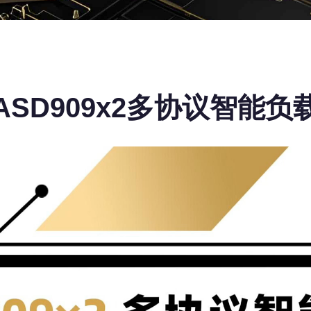
ASD909x2多协议智能负