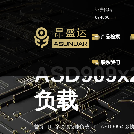
证券代码：
874680
产品检索
联系我们
ASD90
负载
首页
多协议智能负载
ASD909x2