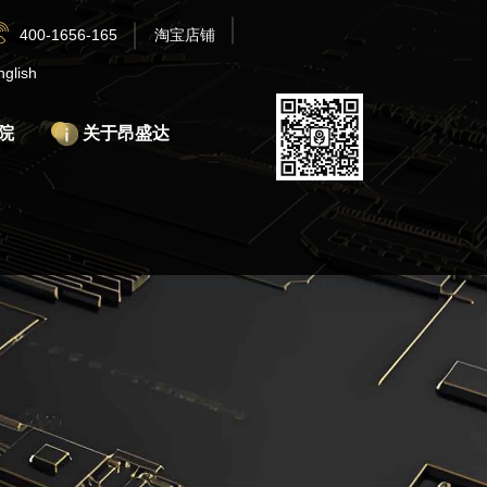
400-1656-165
淘宝店铺
nglish
院
关于昂盛达