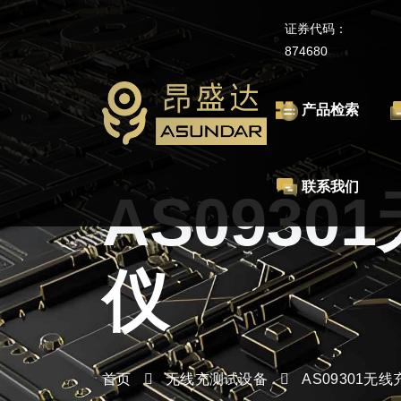
证券代码：
874680
产品检索
联系我们
AS093
仪
首页
无线充测试设备
AS09301无