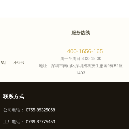
服务热线
400-1656-165
周一至周日 8:00-18:00
B站
小红书
地址：深圳市南山区深圳湾科技生态园9栋B2座
1403
联系方式
公司电话：
0755-89325058
工厂电话：
0769-87775453