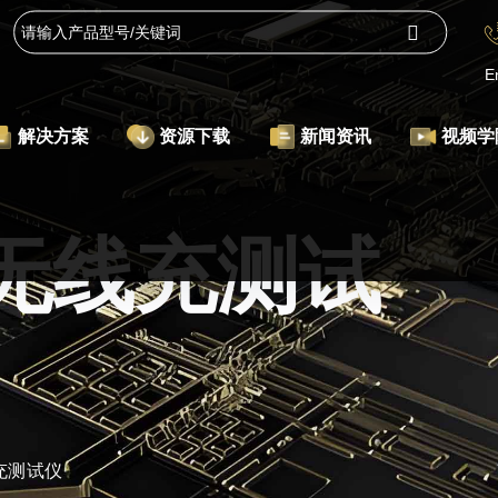
E
解决方案
资源下载
新闻资讯
视频学
01无线充测试
线充测试仪